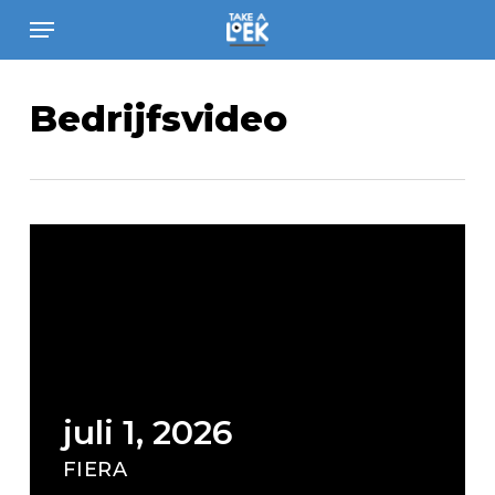
Skip
Menu
to
main
content
Bedrijfsvideo
juli 1, 2026
FIERA