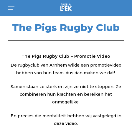
Skip
Menu
to
main
The
Pigs
Rugby
Club
content
The Pigs Rugby Club – Promotie Video
De rugbyclub van Arnhem wilde een promotievideo
hebben van hun team, dus dan maken we dat!
Samen staan ze sterk en zijn ze niet te stoppen. Ze
combineren hun krachten en bereiken het
onmogelijke.
En precies die mentaliteit hebben wij vastgelegd in
deze video.